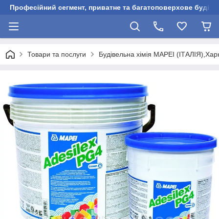
Професійний сегмент, приватне та багатоповерхове будівни
Товари та послуги
Будівельна хімія MAPEI (ІТАЛІЯ),Харк