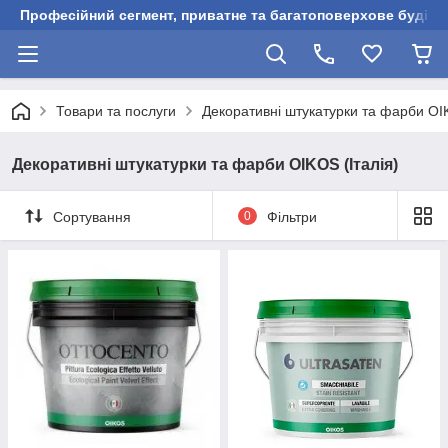
Професійний сегмент, приватне та багатоповерхове будівни
Товари та послуги
Декоративні штукатурки та фарби OIK
Декоративні штукатурки та фарби OIKOS (Італія)
Сортування
0
Фільтри