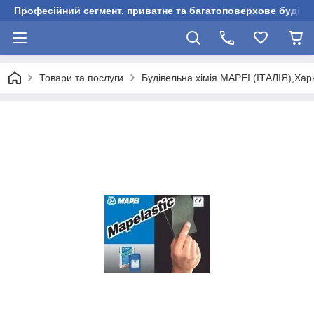
Професійний сегмент, приватне та багатоповерхове будівни
Товари та послуги
Будівельна хімія MAPEI (ІТАЛІЯ),Харк