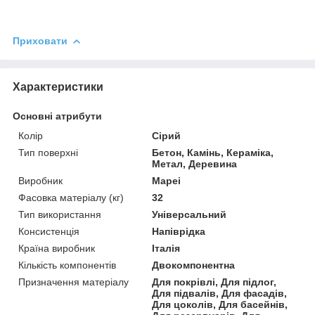
Приховати
Характеристики
Основні атрибути
Колір
Сірий
Тип поверхні
Бетон, Камінь, Кераміка,
Метал, Деревина
Виробник
Mapei
Фасовка матеріалу (кг)
32
Тип використання
Універсальний
Консистенція
Напіврідка
Країна виробник
Італія
Кількість компонентів
Двокомпонентна
Призначення матеріалу
Для покрівлі, Для підлог,
Для підвалів, Для фасадів,
Для цоколів, Для басейнів,