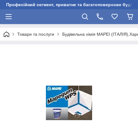
Професійний сегмент, приватне та багатоповерхове будівни
Товари та послуги
Будівельна хімія MAPEI (ІТАЛІЯ),Харк