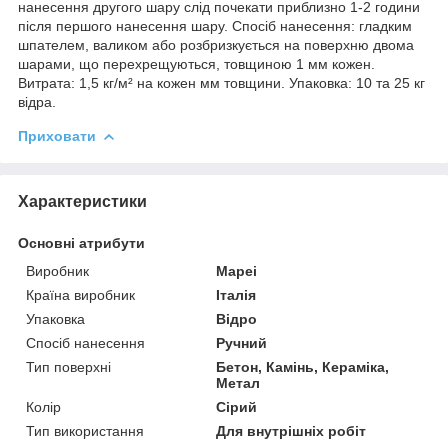
нанесення другого шару слід почекати приблизно 1-2 години
після першого нанесення шару. Спосіб нанесення: гладким
шпателем, валиком або розбризкується на поверхню двома
шарами, що перехрещуються, товщиною 1 мм кожен.
Витрата: 1,5 кг/м² на кожен мм товщини. Упаковка: 10 та 25 кг
відра.
Приховати
Характеристики
Основні атрибути
Виробник
Mapei
Країна виробник
Італія
Упаковка
Відро
Спосіб нанесення
Ручний
Тип поверхні
Бетон, Камінь, Кераміка,
Метал
Колір
Сірий
Тип використання
Для внутрішніх робіт