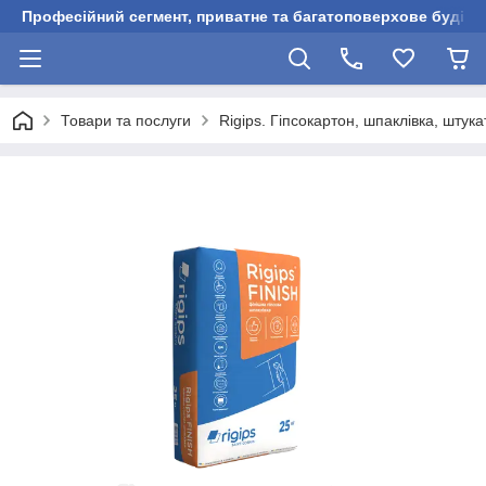
Професійний сегмент, приватне та багатоповерхове будівни
Товари та послуги
Rigips. Гіпсокартон, шпаклівка, штук