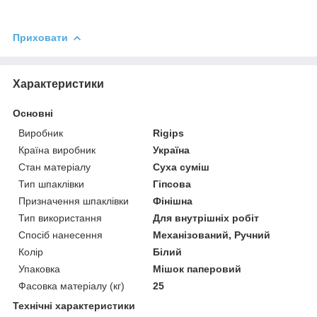
Приховати
Характеристики
Основні
Виробник
Rigips
Країна виробник
Україна
Стан матеріалу
Суха суміш
Тип шпаклівки
Гіпсова
Призначення шпаклівки
Фінішна
Тип використання
Для внутрішніх робіт
Спосіб нанесення
Механізований, Ручний
Колір
Білий
Упаковка
Мішок паперовий
Фасовка матеріалу (кг)
25
Технічні характеристики