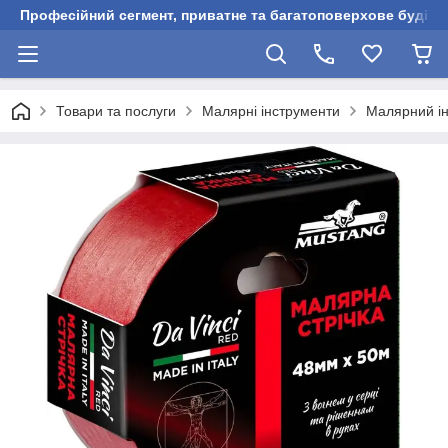
Професійний сегмент, приватне та багатоповерхове будівни
Товари та послуги
Малярні інструменти
Малярний і