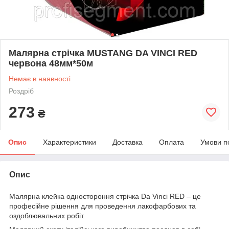
Малярна стрічка MUSTANG DA VINCI RED
червона 48мм*50м
Немає в наявності
Роздріб
273
₴
Опис
Характеристики
Доставка
Оплата
Умови п
Опис
Малярна клейка одностороння стрічка Da Vinci RED – це
професійне рішення для проведення лакофарбових та
оздоблювальних робіт.