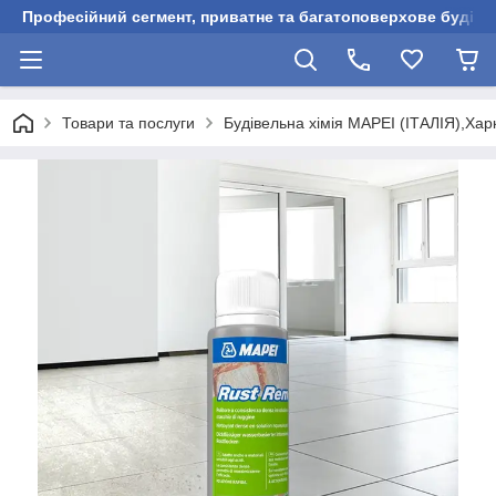
Професійний сегмент, приватне та багатоповерхове будівни
Товари та послуги
Будівельна хімія MAPEI (ІТАЛІЯ),Харк