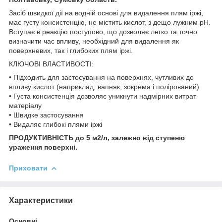
Засіб швидкої дії на водній основі для видалення плям іржі,
має густу консистенцію, не містить кислот, з дещо лужним рН.
Вступає в реакцію поступово, що дозволяє легко та точно
визначити час впливу, необхідний для видалення як
поверхневих, так і глибоких плям іржі.
КЛЮЧОВІ ВЛАСТИВОСТІ:
• Підходить для застосування на поверхнях, чутливих до
впливу кислот (наприклад, вапняк, зокрема і полірований)
• Густа консистенція дозволяє уникнути надмірних витрат
матеріалу
• Швидке застосування
• Видаляє глибокі плями іржі
ПРОДУКТИВНІСТЬ до 5 м2/л, залежно від ступеню
ураження поверхні.
Приховати
Характеристики
Основні