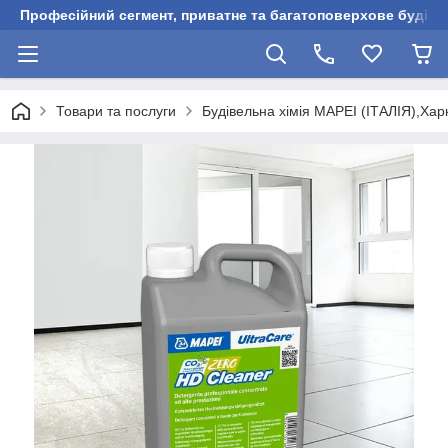
Професійний сегмент, приватне та багатоповерхове будівни
Товари та послуги
Будівельна хімія MAPEI (ІТАЛІЯ),Харк