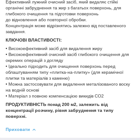
Ефективний лужний очисний засіб, який видаляє стійкі
органічні забруднення та жир з багатьох поверхонь, для
глибокого очищення та підготовки поверхонь
до відновлення або повторної обробки.
Концентрація може відрізнятись залежно від поставленого
завдання.
КЛЮЧОВІ ВЛАСТИВОСТІ:
• Високоефективний засіб для видалення жиру
• Високоефективний очисний засіб глибокого очищення для
окремих операцій з догляду
• Ідеально підходить для очищення поверхонь перед
облаштуванням типу «плитка-на-плитку» (для керамічної
плитки та матеріалів з каменю)
• Можна застосовувати для видалення металізованого воску
на водній основі
• Матеріал з повною компенсацією викидів СО2
ПРОДУКТИВНІСТЬ понад 200 м2, залежить від
концентрації розчину, рівня забруднення та типу
поверхні.
Приховати