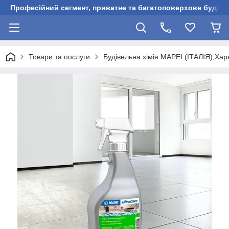
Професійний сегмент, приватне та багатоповерхове будівни
Товари та послуги
Будівельна хімія MAPEI (ІТАЛІЯ),Харк