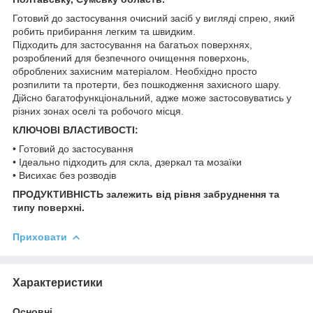
Готовий до застосування очисний засіб у вигляді спрею, який
робить прибирання легким та швидким.
Підходить для застосування на багатьох поверхнях,
розроблений для безпечного очищення поверхонь,
оброблених захисним матеріалом. Необхідно просто
розпилити та протерти, без пошкодження захисного шару.
Дійсно багатофункціональний, адже може застосовуватись у
різних зонах оселі та робочого місця.
КЛЮЧОВІ ВЛАСТИВОСТІ:
• Готовий до застосування
• Ідеально підходить для скла, дзеркал та мозаїки
• Висихає без розводів
ПРОДУКТИВНІСТЬ залежить від рівня забруднення та
типу поверхні.
Приховати
Характеристики
Основні