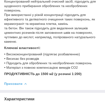
Концентрований нейтральний очисний засіб, підходить для
щоденного прибирання оброблених та необроблених
поверхонь.
При використанні у різній концентрації підходить для
ефективного та делікатного очищення таких поверхонь, як
керамограніт та керамічна плитка, камінь
та бетон. Він також підходить для видалення залишків
цементних розчинів після заповнення швів на поверхнях,
чутливих до кислот, наприклад, полірованого натурального
каменю.
Ключові властивості:
• Висококонцентрований (підлягає розбавленню)
• Висихає без розводів
• Підходить для оброблених та необроблених поверхонь
• Матеріал з повною компенсацією викидів СО2
ПРОДУКТИВНІСТЬ до 1500 м2 (у розчині 1:200)
Приховати
Характеристики