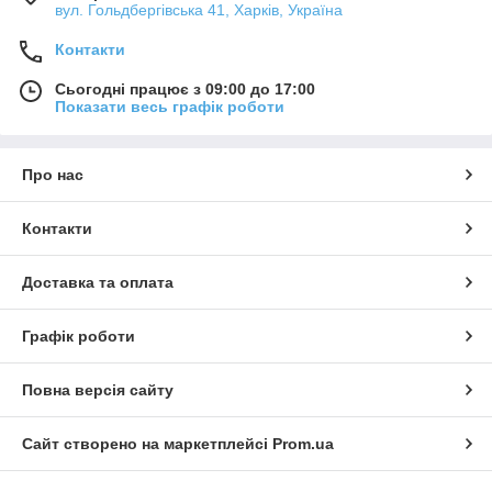
вул. Гольдбергівська 41, Харків, Україна
Контакти
Сьогодні працює з 09:00 до 17:00
Показати весь графік роботи
Про нас
Контакти
Доставка та оплата
Графік роботи
Повна версія сайту
Сайт створено на маркетплейсі
Prom.ua