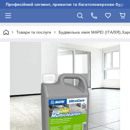
Професійний сегмент, приватне та багатоповерхове будівни
Товари та послуги
Будівельна хімія MAPEI (ІТАЛІЯ),Харк