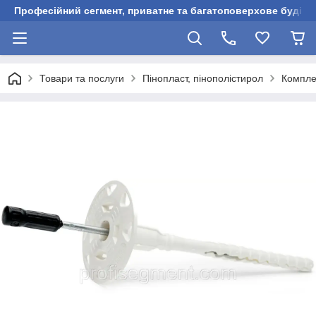
Професійний сегмент, приватне та багатоповерхове будівни
Товари та послуги
Пінопласт, пінополістирол
Компле