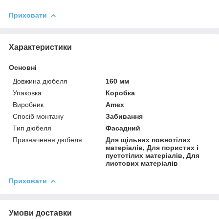
Приховати
Характеристики
Основні
Довжина дюбеля
160 мм
Упаковка
Коробка
Виробник
Amex
Спосіб монтажу
Забивання
Тип дюбеля
Фасадний
Призначення дюбеля
Для щільних повнотілих
матеріалів, Для пористих і
пустотілих матеріалів, Для
листових матеріалів
Приховати
Умови доставки