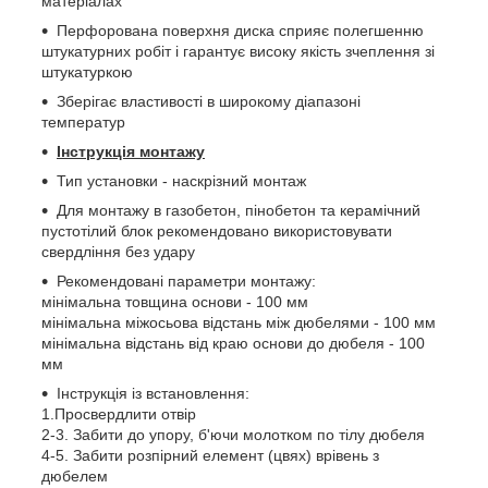
матеріалах
Перфорована поверхня диска сприяє полегшенню
штукатурних робіт і гарантує високу якість зчеплення зі
штукатуркою
Зберігає властивості в широкому діапазоні
температур
Інструкція монтажу
Тип установки - наскрізний монтаж
Для монтажу в газобетон, пінобетон та керамічний
пустотілий блок рекомендовано використовувати
свердління без удару
Рекомендовані параметри монтажу:
мінімальна товщина основи - 100 мм
мінімальна міжосьова відстань між дюбелями - 100 мм
мінімальна відстань від краю основи до дюбеля - 100
мм
Інструкція із встановлення:
1.Просвердлити отвір
2-3. Забити до упору, б'ючи молотком по тілу дюбеля
4-5. Забити розпірний елемент (цвях) врівень з
дюбелем