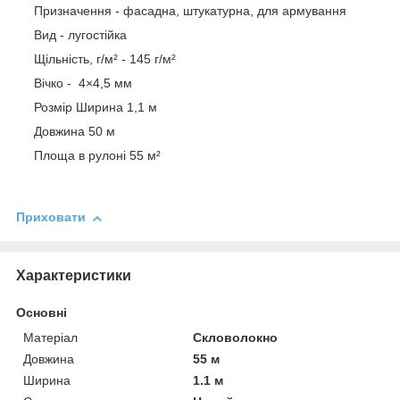
Призначення - фасадна, штукатурна, для армування
Вид - лугостійка
Щільність, г/м² - 145 г/м²
Вічко - 4×4,5 мм
Розмір Ширина 1,1 м
Довжина 50 м
Площа в рулоні 55 м²
Приховати
Характеристики
Основні
Матеріал
Скловолокно
Довжина
55 м
Ширина
1.1 м