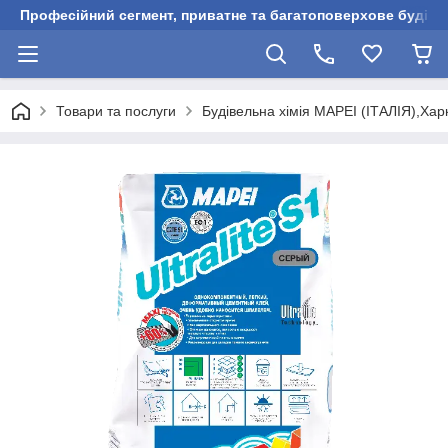
Професійний сегмент, приватне та багатоповерхове будівни
Товари та послуги
Будівельна хімія MAPEI (ІТАЛІЯ),Харк