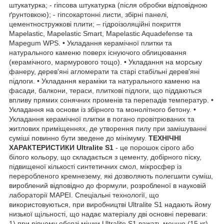
штукатурка; - гіпсова штукатурка (після обробки відповідною
ґрунтовкою); - гіпсокартонні листи, збірні панелі,
цементностружкові плити; – гідроізоляційні покриття
Mapelastic, Mapelastic Smart, Mapelastic Aquadefense та
Mapegum WPS. • Укладання керамічної плитки та
натурального каменю поверх існуючого облицювання
(керамічного, мармурового тощо). • Укладання на морську
фанеру, дерев'яні агломерати та старі стабільні дерев'яні
підлоги. • Укладання кераміки та натурального каменю на
фасади, балкони, тераси, плиткові підлоги, що піддаються
впливу прямих сонячних променів та перепадів температур. •
Укладання на основи із збірного та монолітного бетону. •
Укладання керамічної плитки в погано провітрюваних та
житлових приміщеннях, де утворення пилу при замішуванні
суміші повинно бути зведене до мінімуму.
ТЕХНІЧНІ
ХАРАКТЕРИСТИКИ Ultralite S1
- це порошок сірого або
білого кольору, що складається з цементу, добірного піску,
підвищеної кількості синтетичних смол, мікросфер із
переробленого кремнезему, які дозволяють полегшити суміш,
вироблений відповідно до формули, розробленої в науковій
лабораторії MAPEI. Спеціальні технології, що
використовуються, при виробництві Ultralite S1 надають йому
низької щільності, що надає матеріалу дві основні переваги: ​​
1) при рівному обсязі мішки Ultralite S1 важать менше (15 кг),