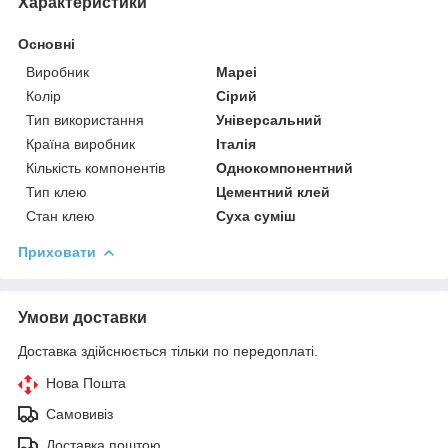
Характеристики
Основні
Виробник
Mapei
Колір
Сірий
Тип використання
Універсальний
Країна виробник
Італія
Кількість компонентів
Однокомпонентний
Тип клею
Цементний клей
Стан клею
Суха суміш
Приховати
Умови доставки
Доставка здійснюється тільки по передоплаті.
Нова Пошта
Самовивіз
Доставка поштою