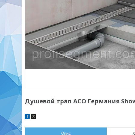
Душевой трап ACO Германия Show
Опис
Х