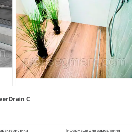
erDrain C
арактеристики
Інформація для замовлення