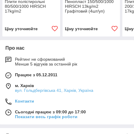
Плити полістирольні
Пенопласт 150/500/1000
Плит
80/500/1000 HIRSCH
HIRSCH 13kg/m2
200/
17kg/m2
Графітовий (4шт/уп)
17k
Ціну уточнюйте
Ціну уточнюйте
Цін
Про нас
Рейтинг не сформований
Менше 5 відгуків за останній рік
Працює з 05.12.2011
м. Харків
вул. Гольдбергівська 41, Харків, Україна
Контакти
Сьогодні працює з 09:00 до 17:00
Показати весь графік роботи