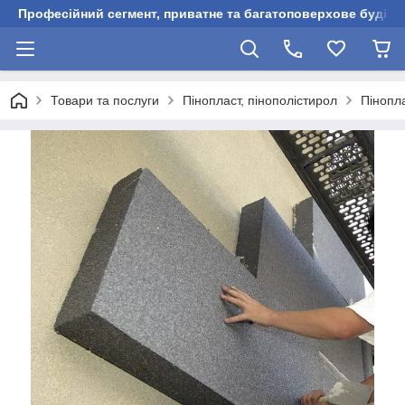
Професійний сегмент, приватне та багатоповерхове будівни
Товари та послуги
Пінопласт, пінополістирол
Пінопл