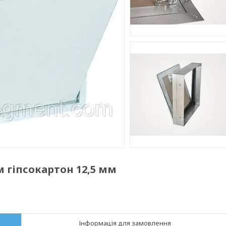
м гіпсокартон 12,5 мм
Інформація для замовлення