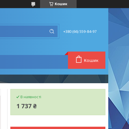
Кошик
+380 (66) 559-84-97
Кошик
В наявності
1 737 ₴