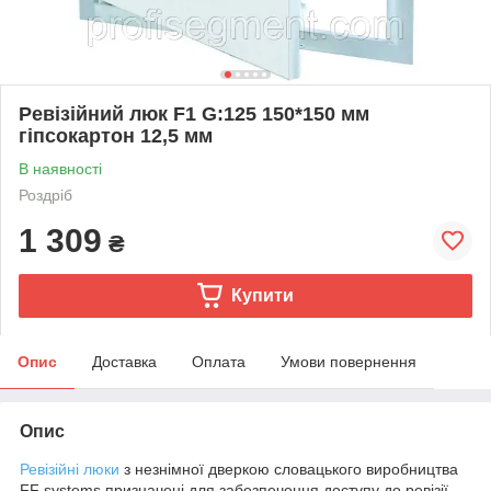
Ревізійний люк F1 G:125 150*150 мм
гіпсокартон 12,5 мм
В наявності
Роздріб
1 309
₴
Купити
Опис
Доставка
Оплата
Умови повернення
Опис
Ревізійні люки
з незнімної дверкою словацького виробництва
FF systems призначені для забезпечення доступу до ревізії