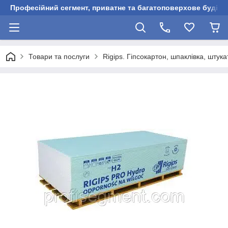
Професійний сегмент, приватне та багатоповерхове будівни
Товари та послуги
Rigips. Гіпсокартон, шпаклівка, штук