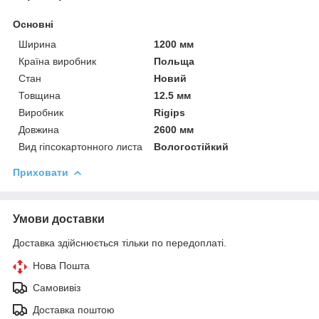
Основні
Ширина
1200 мм
Країна виробник
Польща
Стан
Новий
Товщина
12.5 мм
Виробник
Rigips
Довжина
2600 мм
Вид гіпсокартонного листа
Вологостійкий
Приховати
Умови доставки
Доставка здійснюється тільки по передоплаті.
Нова Пошта
Самовивіз
Доставка поштою