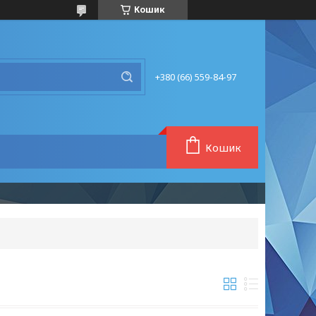
Кошик
+380 (66) 559-84-97
Кошик