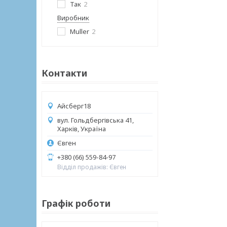
Так
2
Виробник
Muller
2
Контакти
Айсберг18
вул. Гольдбергівська 41,
Харків, Україна
Євген
+380 (66) 559-84-97
Відділ продажів: Євген
Графік роботи