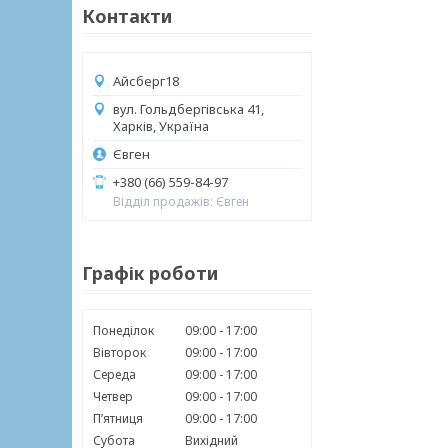
Контакти
Айсберг18
вул. Гольдбергівська 41,
Харків, Україна
Євген
+380 (66) 559-84-97
Відділ продажів: Євген
Графік роботи
Понеділок
09:00
17:00
Вівторок
09:00
17:00
Середа
09:00
17:00
Четвер
09:00
17:00
Пʼятниця
09:00
17:00
Субота
Вихідний