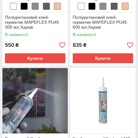
Поліуретановий клей-
Поліуретановий клей-
герметик MAPEFLEX PU45
герметик MAPEFLEX PU45
300 мл,Харків
600 мл,Харків
В наявності
В наявності
550
835
₴
₴
Купити
Купити