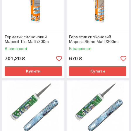
Герметик силіконовий
Герметик силіконовий
Mapesil Tile Matt /300m
Mapesil Stone Matt /300ml
В наявності
В наявності
701,20
670
₴
₴
Купити
Купити