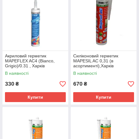
Акриловий герметик
Силіконовий герметик
MAPEFLEX AC4 (Bianco,
MAPESIL AC 0,31 (в
Grigio)/0.31 , Харків
асортименті),Харків
В наявності
В наявності
330
670
₴
₴
Купити
Купити