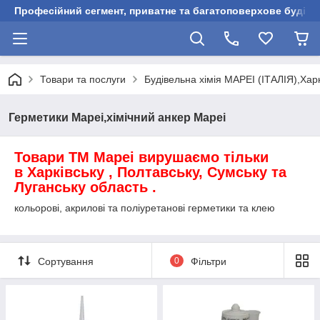
Професійний сегмент, приватне та багатоповерхове будівни
Товари та послуги
Будівельна хімія MAPEI (ІТАЛІЯ),Харк
Герметики Mapei,хімічний анкер Mapei
Товари ТМ Mapei вирушаємо тільки
в Харківську , Полтавську, Сумську та
Луганську область .
кольорові, акрилові та поліуретанові герметики та клею
Сортування
0
Фільтри